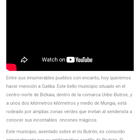
Entre sus innumerables pueblos con encanto, hoy queremos
hacer mención a Gatika. Este bello municipio situado en el
centro-norte de Bizkaia, dentro de la comarca Uribe-Butroe, y
a unos dos kilómetros kilómetros y medio de Mungia, está
rodeado por amplias zonas verdes que invitan al senderista a
conocer sus incontables rincones mágicos.
Este municipio, asentado sobre el río Butrón, es conocido