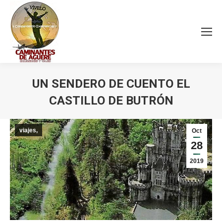
UN SENDERO DE CUENTO EL
CASTILLO DE BUTRÓN
Estás aquí:
viajes,
Oct
28
2019