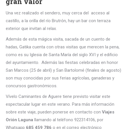
gran valor
Una vez realizado el sendero, muy cerca del acceso al
castillo, a la orilla del río Brutrón, hay un bar con terraza
exterior que invitan al relax.
Además de esta mágica visita, sacada de un cuento de
hadas, Gatika cuenta con otras visitas que merecen la pena,
como es su Iglesia de Santa María del siglo XVI y el edificio
del ayuntamiento. Además las fiestas celebradas en honor
San Marcos (25 de abril) y San Bartolomé (finales de agosto)
son muy conocidas por sus ferias agrícolas, ganaderas y
concursos gastronómicos.
Vívelo Caminantes de Aguere tiene previsto visitar este
espectacular lugar en este verano. Para más información
sobre este viaje, pueden ponerse en contacto con
Viajes
Orión Laguna
llamando al teléfono 922314106, por
Whatsapp
685 459 786
o en el correo electrónico