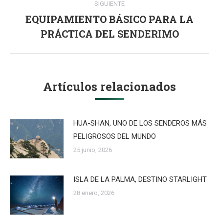
SIGUIENTE
EQUIPAMIENTO BÁSICO PARA LA
Publicación
PRÁCTICA DEL SENDERIMO
siguiente:
Artículos relacionados
HUA-SHAN, UNO DE LOS SENDEROS MÁS
PELIGROSOS DEL MUNDO
25 junio, 2026
ISLA DE LA PALMA, DESTINO STARLIGHT
28 enero, 2026