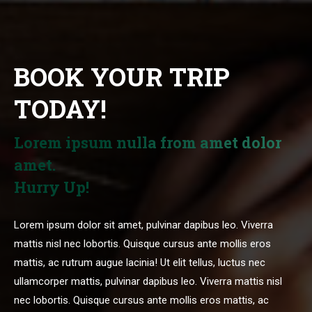
BOOK YOUR TRIP
TODAY!
Lorem ipsum nulla from amet dolor
amet.
Hurry Up!
Lorem ipsum dolor sit amet, pulvinar dapibus leo. Viverra
mattis nisl nec lobortis. Quisque cursus ante mollis eros
mattis, ac rutrum augue lacinia! Ut elit tellus, luctus nec
ullamcorper mattis, pulvinar dapibus leo. Viverra mattis nisl
nec lobortis. Quisque cursus ante mollis eros mattis, ac