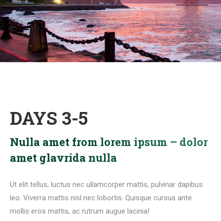
DAYS 3-5
Nulla amet from lorem ipsum – dolor
amet glavrida nulla
Ut elit tellus, luctus nec ullamcorper mattis, pulvinar dapibus
leo. Viverra mattis nisl nec lobortis. Quisque cursus ante
mollis eros mattis, ac rutrum augue lacinia!