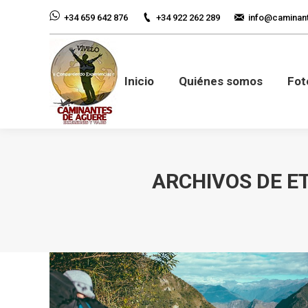
+34 922 262 289
info@caminan
+34 659 642 876
Inicio
Quiénes so
Inicio
Quiénes somos
Fot
ARCHIVOS DE E