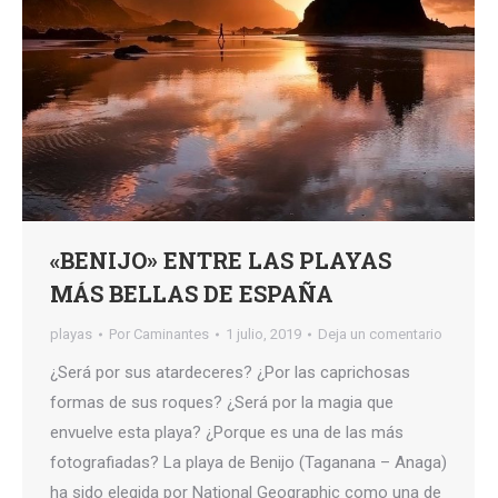
«BENIJO» ENTRE LAS PLAYAS
MÁS BELLAS DE ESPAÑA
playas
Por
Caminantes
1 julio, 2019
Deja un comentario
¿Será por sus atardeceres? ¿Por las caprichosas
formas de sus roques? ¿Será por la magia que
envuelve esta playa? ¿Porque es una de las más
fotografiadas? La playa de Benijo (Taganana – Anaga)
ha sido elegida por National Geographic como una de