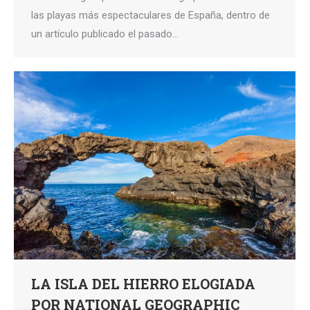
las playas más espectaculares de España, dentro de
un artículo publicado el pasado…
LA ISLA DEL HIERRO ELOGIADA
POR NATIONAL GEOGRAPHIC