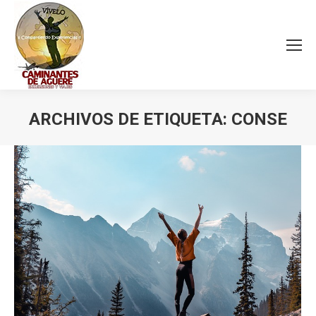
ARCHIVOS DE ETIQUETA:
CONSE
Estás aquí: