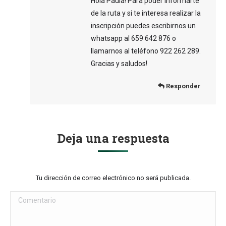
Hola Paula! Para poder informarte
de la ruta y si te interesa realizar la
inscripción puedes escribirnos un
whatsapp al 659 642 876 o
llamarnos al teléfono 922 262 289.
Gracias y saludos!
Responder
Deja una respuesta
Tu dirección de correo electrónico no será publicada.
Comentario