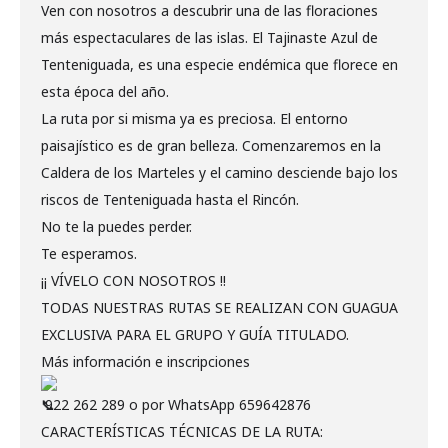
Ven con nosotros a descubrir una de las floraciones
más espectaculares de las islas. El Tajinaste Azul de
Tenteniguada, es una especie endémica que florece en
esta época del año.
La ruta por si misma ya es preciosa. El entorno
paisajístico es de gran belleza. Comenzaremos en la
Caldera de los Marteles y el camino desciende bajo los
riscos de Tenteniguada hasta el Rincón.
No te la puedes perder.
Te esperamos.
¡¡ VÍVELO CON NOSOTROS !!
TODAS NUESTRAS RUTAS SE REALIZAN CON GUAGUA
EXCLUSIVA PARA EL GRUPO Y GUÍA TITULADO.
Más información e inscripciones
922 262 289 o por WhatsApp 659642876
CARACTERÍSTICAS TÉCNICAS DE LA RUTA: