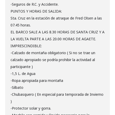
-Seguros de R.C. y Accidente.
PUNTOS Y HORAS DE SALIDA:
Sta. Cruz en la estación de atraque de Fred Olsen a las
07.45 horas.
EL BARCO SALE A LAS 8.30 HORAS DE SANTA CRUZ Y A
LA VUELTA PARTE A LAS 20.00 HORAS DE AGAETE.
IMPRESCINDIBLE:
-Calzado de montaña obligatorio ( Si no se trae un
calzado apropiado se podría prohibir la actividad al
participante )
-1,5 L. de Agua
-Ropa apropiada para montaña
-Silbato
-Chubasquero ( En especial para temporada de Invierno
)
-Protector solar y gorra.