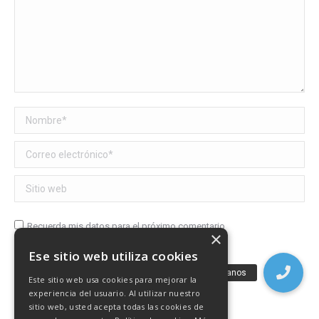
Nombre *
Correo electrónico *
Sitio web
Recuerda mis datos para el próximo comentario
×
Ese sitio web utiliza cookies
Publicar comentario
Este sitio web usa cookies para mejorar la
experiencia del usuario. Al utilizar nuestro
sitio web, usted acepta todas las cookies de