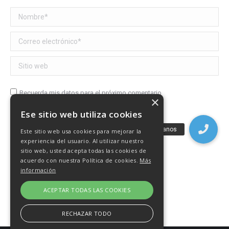
Nombre *
Correo electrónico *
Sitio web
Recuerda mis datos para el próximo comentario
×
Ese sitio web utiliza cookies
Publicar comentario
Este sitio web usa cookies para mejorar la
experiencia del usuario. Al utilizar nuestro
sitio web, usted acepta todas las cookies de
acuerdo con nuestra Política de cookies.
Más
información
ACEPTAR TODAS LAS COOKIES
RECHAZAR TODO