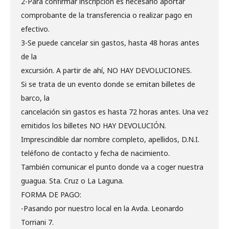
2-Para confirmar inscripción es necesario aportar
comprobante de la transferencia o realizar pago en
efectivo.
3-Se puede cancelar sin gastos, hasta 48 horas antes
de la
excursión. A partir de ahí, NO HAY DEVOLUCIONES.
Si se trata de un evento donde se emitan billetes de
barco, la
cancelación sin gastos es hasta 72 horas antes. Una vez
emitidos los billetes NO HAY DEVOLUCIÓN.
Imprescindible dar nombre completo, apellidos, D.N.I.
teléfono de contacto y fecha de nacimiento.
También comunicar el punto donde va a coger nuestra
guagua. Sta. Cruz o La Laguna.
FORMA DE PAGO:
-Pasando por nuestro local en la Avda. Leonardo
Torriani 7.