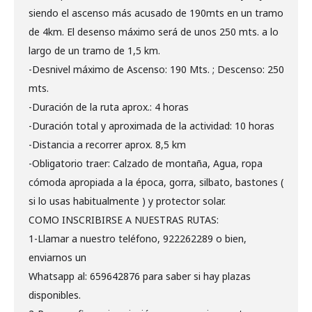
siendo el ascenso más acusado de 190mts en un tramo
de 4km. El desenso máximo será de unos 250 mts. a lo
largo de un tramo de 1,5 km.
-Desnivel máximo de Ascenso: 190 Mts. ; Descenso: 250
mts.
-Duración de la ruta aprox.: 4 horas
-Duración total y aproximada de la actividad: 10 horas
-Distancia a recorrer aprox. 8,5 km
-Obligatorio traer: Calzado de montaña, Agua, ropa
cómoda apropiada a la época, gorra, silbato, bastones (
si lo usas habitualmente ) y protector solar.
COMO INSCRIBIRSE A NUESTRAS RUTAS:
1-Llamar a nuestro teléfono, 922262289 o bien,
enviarnos un
Whatsapp al: 659642876 para saber si hay plazas
disponibles.