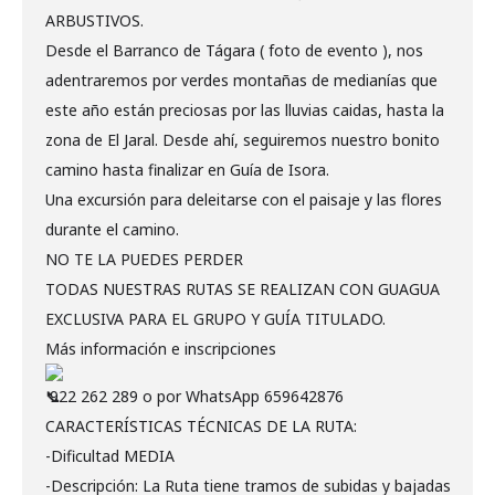
ARBUSTIVOS.
Desde el Barranco de Tágara ( foto de evento ), nos
adentraremos por verdes montañas de medianías que
este año están preciosas por las lluvias caidas, hasta la
zona de El Jaral. Desde ahí, seguiremos nuestro bonito
camino hasta finalizar en Guía de Isora.
Una excursión para deleitarse con el paisaje y las flores
durante el camino.
NO TE LA PUEDES PERDER
TODAS NUESTRAS RUTAS SE REALIZAN CON GUAGUA
EXCLUSIVA PARA EL GRUPO Y GUÍA TITULADO.
Más información e inscripciones
922 262 289 o por WhatsApp 659642876
CARACTERÍSTICAS TÉCNICAS DE LA RUTA:
-Dificultad MEDIA
-Descripción: La Ruta tiene tramos de subidas y bajadas