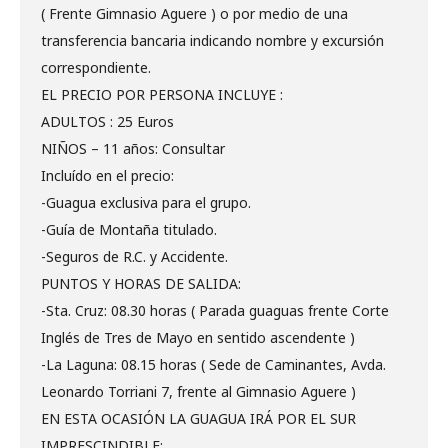
( Frente Gimnasio Aguere ) o por medio de una
transferencia bancaria indicando nombre y excursión
correspondiente.
EL PRECIO POR PERSONA INCLUYE :
ADULTOS : 25 Euros
NIÑOS – 11 años: Consultar
Incluído en el precio:
-Guagua exclusiva para el grupo.
-Guía de Montaña titulado.
-Seguros de R.C. y Accidente.
PUNTOS Y HORAS DE SALIDA:
-Sta. Cruz: 08.30 horas ( Parada guaguas frente Corte
Inglés de Tres de Mayo en sentido ascendente )
-La Laguna: 08.15 horas ( Sede de Caminantes, Avda.
Leonardo Torriani 7, frente al Gimnasio Aguere )
EN ESTA OCASIÓN LA GUAGUA IRÁ POR EL SUR
IMPRESCINDIBLE: