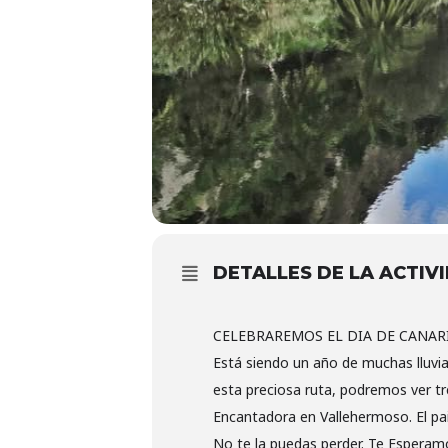
DETALLES DE LA ACTIV
CELEBRAREMOS EL DIA DE CANARI
Está siendo un año de muchas lluvi
esta preciosa ruta, podremos ver tre
Encantadora en Vallehermoso. El pai
No te la puedas perder. Te Esperam