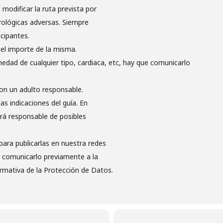
modificar la ruta prevista por
ológicas adversas. Siempre
icipantes.
 el importe de la misma.
medad de cualquier tipo, cardiaca, etc, hay que comunicarlo
on un adulto responsable.
s indicaciones del guía. En
rá responsable de posibles
para publicarlas en nuestra redes
be comunicarlo previamente a la
rmativa de la Protección de Datos.