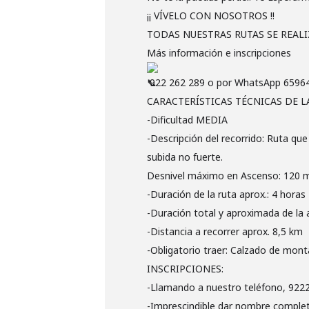
¡¡ VÍVELO CON NOSOTROS !!
TODAS NUESTRAS RUTAS SE REALI
Más información e inscripciones
922 262 289 o por WhatsApp 6596
CARACTERÍSTICAS TÉCNICAS DE LA
-Dificultad MEDIA
-Descripción del recorrido: Ruta qu
subida no fuerte.
Desnivel máximo en Ascenso: 120 m
-Duración de la ruta aprox.: 4 horas
-Duración total y aproximada de la a
-Distancia a recorrer aprox. 8,5 km
-Obligatorio traer: Calzado de monta
INSCRIPCIONES:
-Llamando a nuestro teléfono, 922
-Imprescindible dar nombre completo