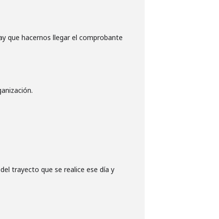
hay que hacernos llegar el comprobante
anización.
l trayecto que se realice ese día y