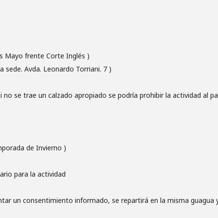
s Mayo frente Corte Inglés )
 sede. Avda. Leonardo Torriani. 7 )
 no se trae un calzado apropiado se podría prohibir la actividad al pa
mporada de Invierno )
rio para la actividad
tar un consentimiento informado, se repartirá en la misma guagua y 