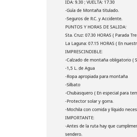
IDA: 9.30 ; VUELTA: 17.30
-Guía de Montaña titulado.
-Seguros de R.C. y Accidente.
PUNTOS Y HORAS DE SALIDA:
Sta. Cruz: 07.30 HORAS ( Parada Tre
La Laguna: 07.15 HORAS ( En nuestra
IMPRESCINDIBLE:
-Calzado de montaña obligatorio ( Si
-1,5 L. de Agua
-Ropa apropiada para montaña
-Silbato
-Chubasquero ( En especial para te
-Protector solar y gorra.
-Mochila con comida y líquido necesa
IMPORTANTE:
-Antes de la ruta hay que cumplimen
sendero.