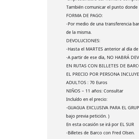
También comunicar el punto donde v
FORMA DE PAGO:
-Por medio de una transferencia ba
de la misma.
DEVOLUCIONES:
-Hasta el MARTES anterior al día de 
-A partir de ese día, NO HABRÁ DEV
EN RUTAS CON BILLETES DE BARCO no
EL PRECIO POR PERSONA INCLUYE 
ADULTOS : 70 Euros
NIÑOS – 11 años: Consultar
Incluído en el precio:
-GUAGUA EXCLUSIVA PARA EL GRUPO. c
bajo previa petición. )
En esta ocasión se irá por EL SUR
-Billetes de Barco con Fred Olsen.