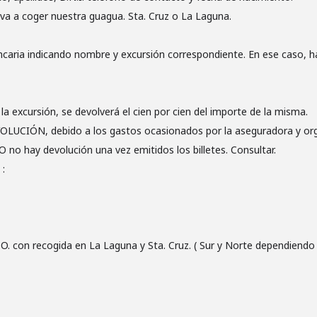
a a coger nuestra guagua. Sta. Cruz o La Laguna.
ncaria indicando nombre y excursión correspondiente. En ese caso, 
la excursión, se devolverá el cien por cien del importe de la misma.
OLUCIÓN, debido a los gastos ocasionados por la aseguradora y org
 hay devolución una vez emitidos los billetes. Consultar.
:
on recogida en La Laguna y Sta. Cruz. ( Sur y Norte dependiendo de