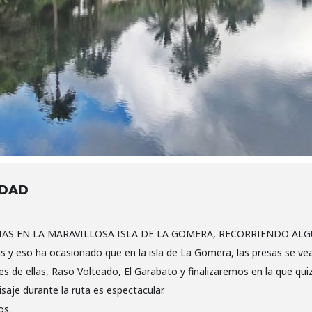
IDAD
AS EN LA MARAVILLOSA ISLA DE LA GOMERA, RECORRIENDO ALG
as y eso ha ocasionado que en la isla de La Gomera, las presas se v
s de ellas, Raso Volteado, El Garabato y finalizaremos en la que qui
saje durante la ruta es espectacular.
os.