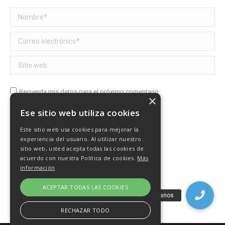
Nombre *
Correo electrónico *
Sitio web
Recuerda mis datos para el próximo comentario
×
Ese sitio web utiliza cookies
Publicar comentario
Este sitio web usa cookies para mejorar la
experiencia del usuario. Al utilizar nuestro
sitio web, usted acepta todas las cookies de
acuerdo con nuestra Política de cookies.
Más
información
ACEPTAR TODAS LAS COOKIES
RECHAZAR TODO