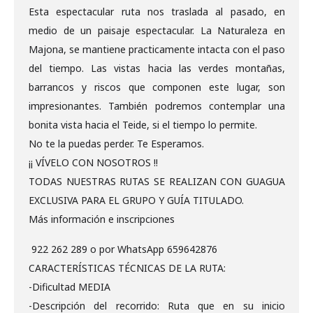
Esta espectacular ruta nos traslada al pasado, en
medio de un paisaje espectacular. La Naturaleza en
Majona, se mantiene practicamente intacta con el paso
del tiempo. Las vistas hacia las verdes montañas,
barrancos y riscos que componen este lugar, son
impresionantes. También podremos contemplar una
bonita vista hacia el Teide, si el tiempo lo permite.
No te la puedas perder. Te Esperamos.
¡¡ VÍVELO CON NOSOTROS !!
TODAS NUESTRAS RUTAS SE REALIZAN CON GUAGUA
EXCLUSIVA PARA EL GRUPO Y GUÍA TITULADO.
Más información e inscripciones
922 262 289 o por WhatsApp 659642876
CARACTERÍSTICAS TÉCNICAS DE LA RUTA:
-Dificultad MEDIA
-Descripción del recorrido: Ruta que en su inicio