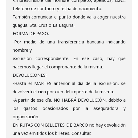
-Imprescindible dar nombre completo, apellidos, D.N.I.
teléfono de contacto y fecha de nacimiento.
También comunicar el punto donde va a coger nuestra
guagua. Sta. Cruz o La Laguna.
FORMA DE PAGO:
-Por medio de una transferencia bancaria indicando
nombre y
excursión correspondiente. En ese caso, hay que
hacernos llegar el comprobante de la misma.
DEVOLUCIONES:
-Hasta el MARTES anterior al día de la excursión, se
devolverá el cien por cien del importe de la misma.
-A partir de ese día, NO HABRÁ DEVOLUCIÓN, debido a
los gastos ocasionados por la aseguradora y
organización.
EN RUTAS CON BILLETES DE BARCO no hay devolución
una vez emitidos los billetes. Consultar.