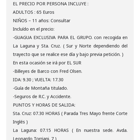
EL PRECIO POR PERSONA INCLUYE :
ADULTOS : 65 Euros
NIÑOS – 11 años: Consultar
Incluído en el precio:
-GUAGUA EXCLUSIVA PARA EL GRUPO. con recogida en
La Laguna y Sta. Cruz. ( Sur y Norte dependiendo del
trayecto que se realice ese día y bajo previa petición. )
En esta ocasión se irá por EL SUR
-Billeyes de Barco con Fred Olsen.
IDA: 9.30 ; VUELTA: 17.30
-Guía de Montaña titulado.
-Seguros de R.C. y Accidente.
PUNTOS Y HORAS DE SALIDA:
Sta. Cruz: 07.30 HORAS ( Parada Tres Mayo frente Corte
Inglés )
La Laguna: 07.15 HORAS ( En nuestra sede. Avda.
Leonardo Torriani. 7 )