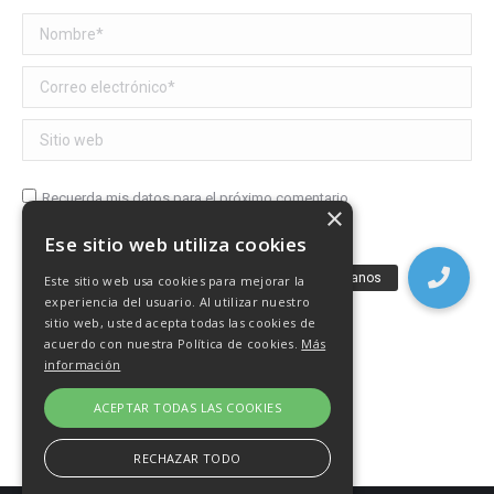
Nombre *
Correo electrónico *
Sitio web
Recuerda mis datos para el próximo comentario
×
Ese sitio web utiliza cookies
Publicar comentario
Este sitio web usa cookies para mejorar la
experiencia del usuario. Al utilizar nuestro
sitio web, usted acepta todas las cookies de
acuerdo con nuestra Política de cookies.
Más
información
ACEPTAR TODAS LAS COOKIES
RECHAZAR TODO