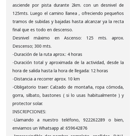
asciende por pista durante 2km. con un desnivel de
125mts. Luego el camino llanea , ofreciendo pequeños
tramos de subidas y bajadas hasta alcanzar ya la recta
final que es todo en descenso.
Desnivel máximo en Ascenso: 125 mts. aprox.
Descenso; 300 mts.
-Duración de la ruta aprox.: 4 horas
-Duración total y aproximada de la actividad, desde la
hora de salida hasta la hora de llegada: 12 horas
-Distancia a recorrer aprox. 10 km
-Obligatorio traer: Calzado de montaña, ropa cómoda,
gorra, silbato, bastones ( si lo usas habitualmente ) y
protector solar.
INSCRIPCIONES:
-Llamando a nuestro teléfono, 922262289 o bien,
enviarnos un Whatsapp al: 659642876