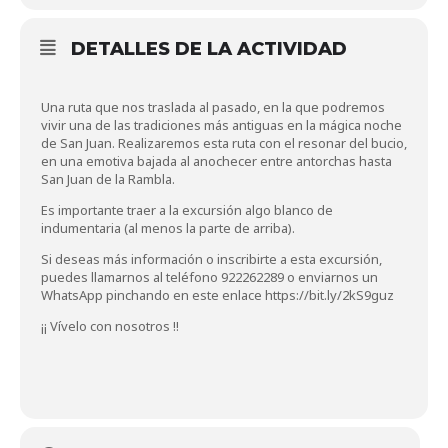
DETALLES DE LA ACTIVIDAD
Una ruta que nos traslada al pasado, en la que podremos
vivir una de las tradiciones más antiguas en la mágica noche
de San Juan. Realizaremos esta ruta con el resonar del bucio,
en una emotiva bajada al anochecer entre antorchas hasta
San Juan de la Rambla.
Es importante traer a la excursión algo blanco de
indumentaria (al menos la parte de arriba).
Si deseas más información o inscribirte a esta excursión,
puedes llamarnos al teléfono 922262289 o enviarnos un
WhatsApp pinchando en este enlace
https://bit.ly/2kS9guz
¡¡ Vívelo con nosotros !!