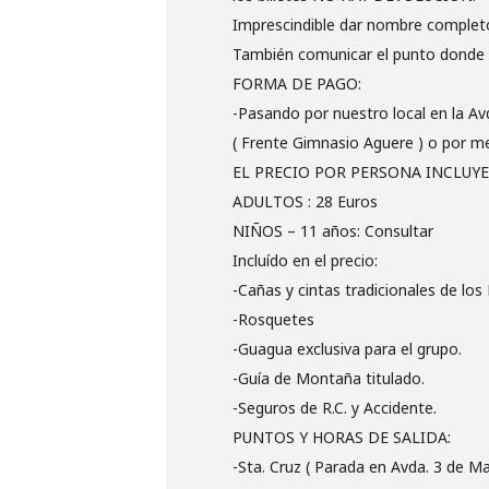
Imprescindible dar nombre completo,
También comunicar el punto donde v
FORMA DE PAGO:
-Pasando por nuestro local en la Av
( Frente Gimnasio Aguere ) o por m
EL PRECIO POR PERSONA INCLUYE 
ADULTOS : 28 Euros
NIÑOS – 11 años: Consultar
Incluído en el precio:
-Cañas y cintas tradicionales de lo
-Rosquetes
-Guagua exclusiva para el grupo.
-Guía de Montaña titulado.
-Seguros de R.C. y Accidente.
PUNTOS Y HORAS DE SALIDA:
-Sta. Cruz ( Parada en Avda. 3 de Ma