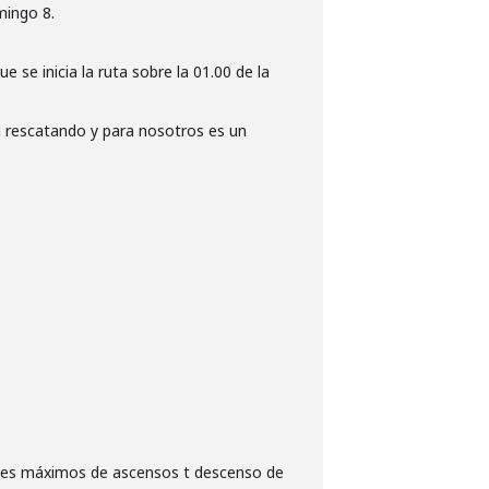
mingo 8.
 se inicia la ruta sobre la 01.00 de la
tá rescatando y para nosotros es un
iveles máximos de ascensos t descenso de