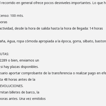
l recorrido en general ofrece pocos desniveles importantes. Lo que 
censo: 100 mts.
horas
ctividad, desde la hora de salida hasta la hora de llegada: 14 horas
aña, Agua, ropa cómoda apropiada a la época, gorra, silbato, bastone
UTAS:
2289 o bien, enviarnos un
i hay plazas disponibles.
esario aportar comprobante de la transferencia o realizar pago en efe
ta 48 horas antes de la
Y DEVOLUCIONES.
itan billetes de barco, la
horas antes. Una vez emitidos