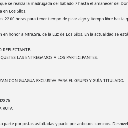
que se realiza la madrugada del Sábado 7 hasta el amanecer del Do
za en Los Silos.
 22.00 horas para tener tiempo de picar algo y tiempo libre hasta que
n en honor a Ntra.Sra, de la Luz de Los Silos. En la actualidad se es
O REFLECTANTE.
SQUETES LAS ENTREGAMOS A LOS PARTICIPANTES.
ZAN CON GUAGUA EXCLUSIVA PARA EL GRUPO Y GUÍA TITULADO.
42876
 RUTA:
sita parte por pistas asfaltadas y parte por antiguos caminos. Desn