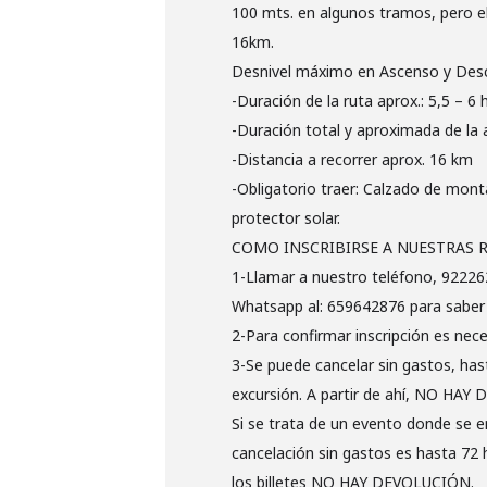
100 mts. en algunos tramos, pero e
16km.
Desnivel máximo en Ascenso y Des
-Duración de la ruta aprox.: 5,5 – 6 
-Duración total y aproximada de la a
-Distancia a recorrer aprox. 16 km
-Obligatorio traer: Calzado de mont
protector solar.
COMO INSCRIBIRSE A NUESTRAS R
1-Llamar a nuestro teléfono, 92226
Whatsapp al: 659642876 para saber s
2-Para confirmar inscripción es nec
3-Se puede cancelar sin gastos, has
excursión. A partir de ahí, NO HA
Si se trata de un evento donde se em
cancelación sin gastos es hasta 72 
los billetes NO HAY DEVOLUCIÓN.