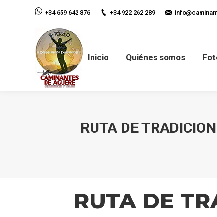
+34 922 262 289
info@caminan
+34 659 642 876
Inicio
Quiénes so
Inicio
Quiénes somos
Fot
RUTA DE TRADICIONE
RUTA DE TR