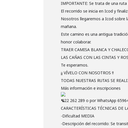
IMPORTANTE: Se trata de una ruta 
El recorrido se inicia en Icod y finali
Nosotros llegaremos a Icod sobre las
mañana.
Este camino es una antigua tradició
honor colaborar.
TRAER CAMISA BLANCA Y CHALEC
LAS CAÑAS CON LAS CINTAS Y RO
Te esperamos.
¡¡ VÍVELO CON NOSOTROS !!
TODAS NUESTRAS RUTAS SE REALI
Más información e inscripciones
922 262 289 o por WhatsApp 6596
CARACTERÍSTICAS TÉCNICAS DE LA
-Dificultad MEDIA
-Descripción del recorrido: Se tran