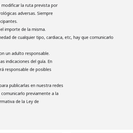
modificar la ruta prevista por
ológicas adversas. Siempre
icipantes.
 el importe de la misma.
medad de cualquier tipo, cardiaca, etc, hay que comunicarlo
on un adulto responsable.
s indicaciones del guía. En
rá responsable de posibles
para publicarlas en nuestra redes
be comunicarlo previamente a la
rmativa de la Ley de