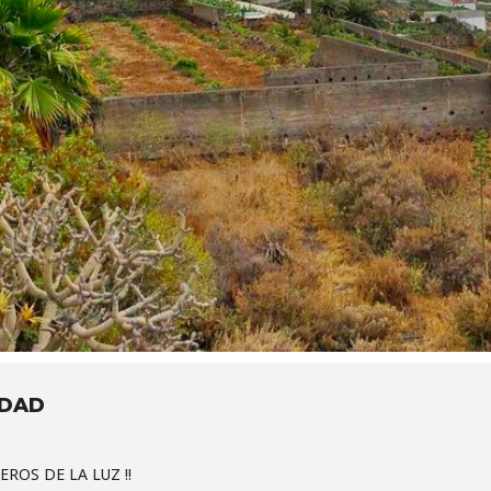
IDAD
ROS DE LA LUZ !!