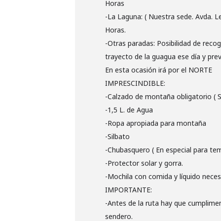
Horas
-La Laguna: ( Nuestra sede. Avda. Le
Horas.
-Otras paradas: Posibilidad de reco
trayecto de la guagua ese día y prev
En esta ocasión irá por el NORTE
IMPRESCINDIBLE:
-Calzado de montaña obligatorio ( Si
-1,5 L. de Agua
-Ropa apropiada para montaña
-Silbato
-Chubasquero ( En especial para te
-Protector solar y gorra.
-Mochila con comida y líquido necesa
IMPORTANTE:
-Antes de la ruta hay que cumplimen
sendero.