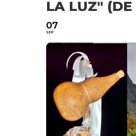
LA LUZ" (DE
07
SEP