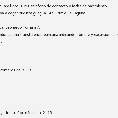
 apellidos, D.N.I. teléfono de contacto y fecha de nacimiento.
a a coger nuestra guagua. Sta. Cruz o La Laguna.
da. Leonardo Torriani 7.
edio de una transferencia bancaria indicando nombre y excursión cor
:
s Romeros de la Luz
yo frente Corte Ingles ): 21.15