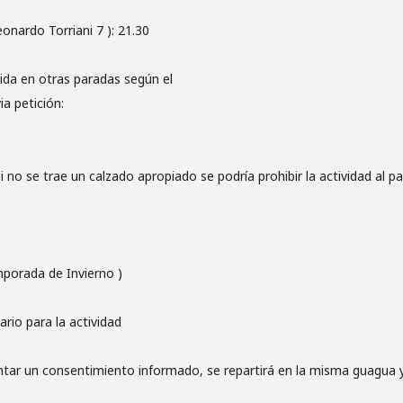
onardo Torriani 7 ): 21.30
gida en otras paradas según el
ia petición:
 no se trae un calzado apropiado se podría prohibir la actividad al pa
mporada de Invierno )
rio para la actividad
tar un consentimiento informado, se repartirá en la misma guagua y 