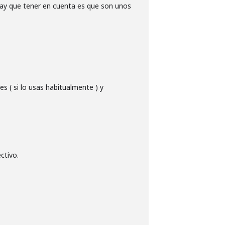
hay que tener en cuenta es que son unos
s ( si lo usas habitualmente ) y
ctivo.