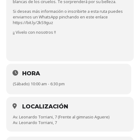
blancas de los ciruelos. Te sorprenderá por su belleza.
Si deseas más información o inscribirte a esta ruta puedes
enviarnos un WhatsApp pinchando en este enlace
https://bit.ly/2kS9guz
¡¡ Vívelo con nosotros !!
HORA
(Sábado) 10:00 am - 6:30 pm
LOCALIZACIÓN
Av. Leonardo Torriani, 7 (Frente al gimnasio Aguere)
Av. Leonardo Torriani, 7