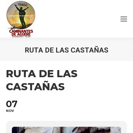
RUTA DE LAS CASTAÑAS
Estás aquí:
RUTA DE LAS
CASTAÑAS
07
NOV