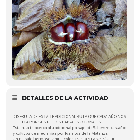
DETALLES DE LA ACTIVIDAD
DISFRUTA DE ESTA TRADICIONAL RUTA QUE CADA AÑO NOS
DELEITA POR SUS BELLOS PAISAJES OTOÑALES.
Esta ruta te acerca al tradicional paisaje otoñal entre castaños
y cultivos de medianías por los altos de la Matanza.
Un paisaje hermoso y multicolor. Tras la ruta se irá a un