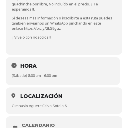
guachinche por libre, No incluído en el precio. ¡¡ Te
esperamos !!.
Si deseas más información o inscribirte a esta ruta puedes
también enviarnos un WhatsApp pinchando en este
enlace
https://bit.ly/2kS9guz
¡¡ Vívelo con nosotros !!
HORA
(Sábado) 8:00 am - 6:00 pm
LOCALIZACIÓN
Gimnasio Aguere.Calvo Sotelo.6
CALENDARIO