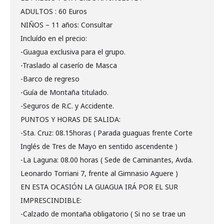
ADULTOS : 60 Euros
NIÑOS – 11 años: Consultar
Incluído en el precio:
-Guagua exclusiva para el grupo.
-Traslado al caserío de Masca
-Barco de regreso
-Guía de Montaña titulado.
-Seguros de R.C. y Accidente.
PUNTOS Y HORAS DE SALIDA:
-Sta. Cruz: 08.15horas ( Parada guaguas frente Corte
Inglés de Tres de Mayo en sentido ascendente )
-La Laguna: 08.00 horas ( Sede de Caminantes, Avda.
Leonardo Torriani 7, frente al Gimnasio Aguere )
EN ESTA OCASIÓN LA GUAGUA IRÁ POR EL SUR
IMPRESCINDIBLE:
-Calzado de montaña obligatorio ( Si no se trae un