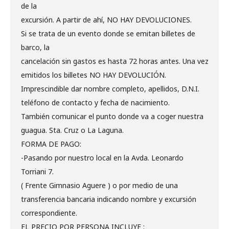
de la
excursión. A partir de ahí, NO HAY DEVOLUCIONES.
Si se trata de un evento donde se emitan billetes de
barco, la
cancelación sin gastos es hasta 72 horas antes. Una vez
emitidos los billetes NO HAY DEVOLUCIÓN.
Imprescindible dar nombre completo, apellidos, D.N.I.
teléfono de contacto y fecha de nacimiento.
También comunicar el punto donde va a coger nuestra
guagua. Sta. Cruz o La Laguna.
FORMA DE PAGO:
-Pasando por nuestro local en la Avda. Leonardo
Torriani 7.
( Frente Gimnasio Aguere ) o por medio de una
transferencia bancaria indicando nombre y excursión
correspondiente.
EL PRECIO POR PERSONA INCLUYE :