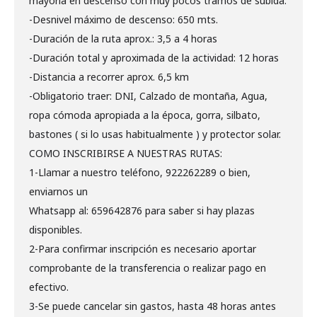
mayoría en descenso con muy pocos tramos de subida.
-Desnivel máximo de descenso: 650 mts.
-Duración de la ruta aprox.: 3,5 a 4 horas
-Duración total y aproximada de la actividad: 12 horas
-Distancia a recorrer aprox. 6,5 km
-Obligatorio traer: DNI, Calzado de montaña, Agua,
ropa cómoda apropiada a la época, gorra, silbato,
bastones ( si lo usas habitualmente ) y protector solar.
COMO INSCRIBIRSE A NUESTRAS RUTAS:
1-Llamar a nuestro teléfono, 922262289 o bien,
enviarnos un
Whatsapp al: 659642876 para saber si hay plazas
disponibles.
2-Para confirmar inscripción es necesario aportar
comprobante de la transferencia o realizar pago en
efectivo.
3-Se puede cancelar sin gastos, hasta 48 horas antes