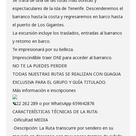
Se trata de una de las rutas más bonitas y
espectaculares de la isla de Tenerife. Descenderemos el
barranco hasta la costa y regresaremos en barco hasta
el puerto de Los Gigantes.
La excursión incluye los traslados, entradas al barranco
y retorno en barco.
Te impresionará por su belleza.
Imprescindible traer DNI para acceder al barranco.
NO TE LA PUEDES PERDER
TODAS NUESTRAS RUTAS SE REALIZAN CON GUAGUA
EXCLUSIVA PARA EL GRUPO Y GUÍA TITULADO.
Más información e inscripciones
922 262 289 o por WhatsApp 659642876
CARACTERÍSTICAS TÉCNICAS DE LA RUTA:
-Dificultad MEDIA
-Descripción: La Ruta transcurre por sendero en su