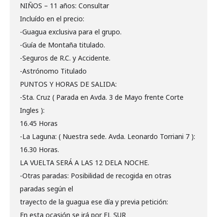
NIÑOS – 11 años: Consultar
Incluído en el precio:
-Guagua exclusiva para el grupo.
-Guía de Montaña titulado.
-Seguros de R.C. y Accidente.
-Astrónomo Titulado
PUNTOS Y HORAS DE SALIDA:
-Sta. Cruz ( Parada en Avda. 3 de Mayo frente Corte
Ingles ):
16.45 Horas
-La Laguna: ( Nuestra sede. Avda. Leonardo Torriani 7 ):
16.30 Horas.
LA VUELTA SERÁ A LAS 12 DELA NOCHE.
-Otras paradas: Posibilidad de recogida en otras
paradas según el
trayecto de la guagua ese día y previa petición:
En esta ocasión se irá por EL SUR