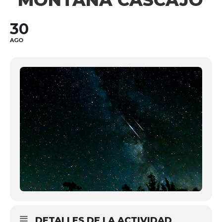
"MONTAÑA CASCAJO"
30
AGO
DETALLES DE LA ACTIVIDAD