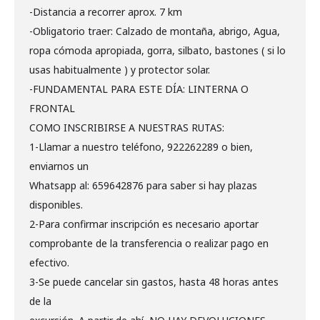
-Distancia a recorrer aprox. 7 km
-Obligatorio traer: Calzado de montaña, abrigo, Agua,
ropa cómoda apropiada, gorra, silbato, bastones ( si lo
usas habitualmente ) y protector solar.
-FUNDAMENTAL PARA ESTE DÍA: LINTERNA O
FRONTAL
COMO INSCRIBIRSE A NUESTRAS RUTAS:
1-Llamar a nuestro teléfono, 922262289 o bien,
enviarnos un
Whatsapp al: 659642876 para saber si hay plazas
disponibles.
2-Para confirmar inscripción es necesario aportar
comprobante de la transferencia o realizar pago en
efectivo.
3-Se puede cancelar sin gastos, hasta 48 horas antes
de la