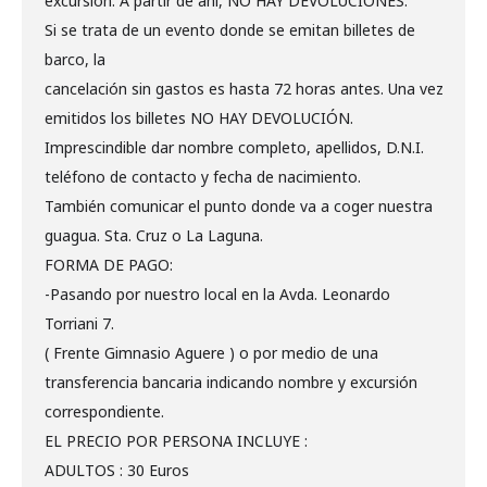
excursión. A partir de ahí, NO HAY DEVOLUCIONES.
Si se trata de un evento donde se emitan billetes de
barco, la
cancelación sin gastos es hasta 72 horas antes. Una vez
emitidos los billetes NO HAY DEVOLUCIÓN.
Imprescindible dar nombre completo, apellidos, D.N.I.
teléfono de contacto y fecha de nacimiento.
También comunicar el punto donde va a coger nuestra
guagua. Sta. Cruz o La Laguna.
FORMA DE PAGO:
-Pasando por nuestro local en la Avda. Leonardo
Torriani 7.
( Frente Gimnasio Aguere ) o por medio de una
transferencia bancaria indicando nombre y excursión
correspondiente.
EL PRECIO POR PERSONA INCLUYE :
ADULTOS : 30 Euros