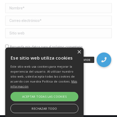
Nombre *
Correo electrónico *
Sitio web
Recuerda mis datos para el próximo comentario
×
Ese sitio web utiliza cookies
Publicar comentario
Este sitio web usa cookies para mejorar la
experiencia del usuario. Al utilizar nuestro
sitio web, usted acepta todas las cookies de
acuerdo con nuestra Política de cookies.
Más
información
ACEPTAR TODAS LAS COOKIES
RECHAZAR TODO