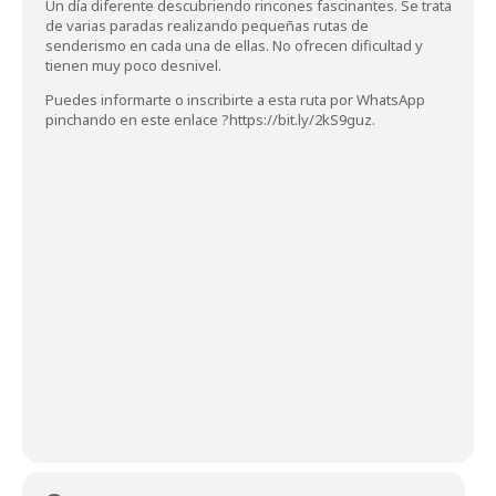
Un día diferente descubriendo rincones fascinantes. Se trata
de varias paradas realizando pequeñas rutas de
senderismo en cada una de ellas. No ofrecen dificultad y
tienen muy poco desnivel.
Puedes informarte o inscribirte a esta ruta por WhatsApp
pinchando en este enlace
?
https://bit.ly/2kS9guz
.