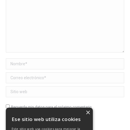
Nombre *
Correo electrónico *
Sitio web
Recuerda mis datos para el próximo comentario
×
Ese sitio web utiliza cookies
Publicar comentario
Este sitio web usa cookies para mejorar la