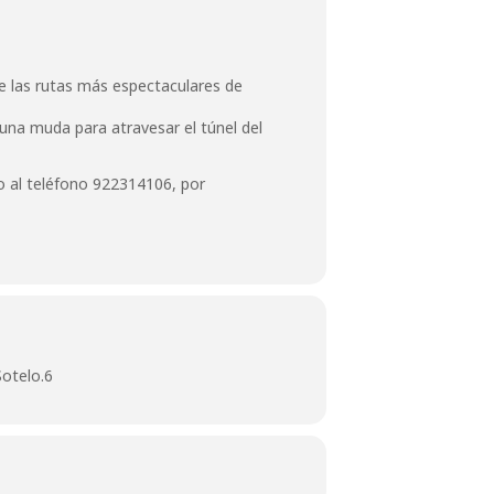
de las rutas más espectaculares de
una muda para atravesar el túnel del
 al teléfono 922314106, por
otelo.6