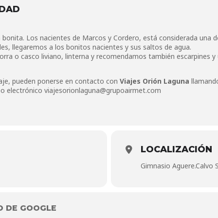
IDAD
la bonita. Los nacientes de Marcos y Cordero, está considerada una 
les, llegaremos a los bonitos nacientes y sus saltos de agua.
orra o casco liviano, linterna y recomendamos también escarpines y 
iaje, pueden ponerse en contacto con
Viajes Orión Laguna
llamando
eo electrónico
viajesorionlaguna@grupoairmet.com
LOCALIZACIÓN
Gimnasio Aguere.Calvo S
O DE GOOGLE