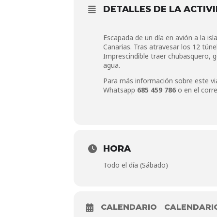
DETALLES DE LA ACTIV
Escapada de un día en avión a la is
Canarias. Tras atravesar los 12 túne
Imprescindible traer chubasquero, g
agua.
Para más información sobre este v
Whatsapp
685 459 786
o en el corr
HORA
Todo el día (Sábado)
CALENDARIO
CALENDARI