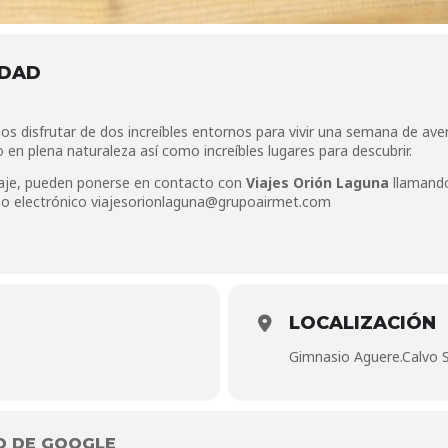
IDAD
s disfrutar de dos increíbles entornos para vivir una semana de ave
en plena naturaleza así como increíbles lugares para descubrir.
iaje, pueden ponerse en contacto con
Viajes Orión Laguna
llamando
eo electrónico
viajesorionlaguna@grupoairmet.com
LOCALIZACIÓN
Gimnasio Aguere.Calvo S
O DE GOOGLE