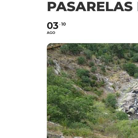
PASARELAS 
03
10
AGO