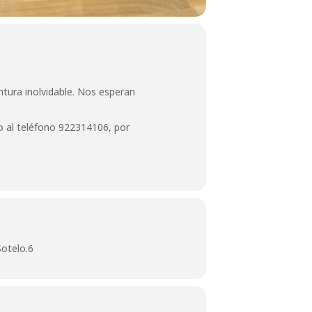
ntura inolvidable. Nos esperan
 al teléfono 922314106, por
otelo.6