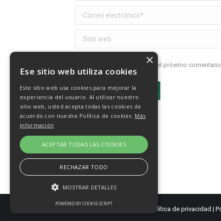
Correo electrónico *
Sitio web
×
Recuerda mis datos para el próximo comentario
Ese sitio web utiliza cookies
Este sitio web usa cookies para mejorar la
Publicar comentario
experiencia del usuario. Al utilizar nuestro
sitio web, usted acepta todas las cookies de
acuerdo con nuestra Política de cookies.
Más
información
ACEPTAR TODAS LAS COOKIES
RECHAZAR TODO
MOSTRAR DETALLES
POWERED BY COOKIE-SCRIPT
Caminantes de Aguere - 2003 - 2026 |
Política de privacidad
|
P