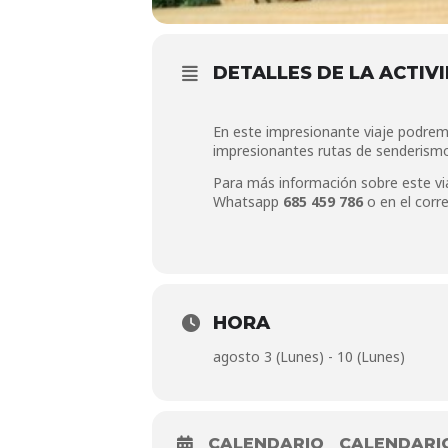
DETALLES DE LA ACTIV
En este impresionante viaje podremo
impresionantes rutas de senderismo 
Para más información sobre este v
Whatsapp
685 459 786
o en el corr
HORA
agosto 3 (Lunes) - 10 (Lunes)
CALENDARIO
CALENDARI