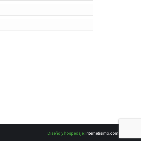
Diseño y hospedaje:
Internetísimo.com