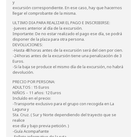
y
excursión correspondiente. En ese caso, hay que hacernos
llegar el comprobante de la misma.
ULTIMO DIA PARA REALIZAR EL PAGO E INSCRIBIRSE:
-Jueves anterior al día de la excursión.
Importante: De no estar realizado el pago ese día, se podrá
disponer de la plaza para otra persona.
DEVOLUCIONES:
-Hasta 48 horas antes de la excursión será del cien por cien.
-24 horas antes de la excursión tiene una penalización de 3
Euros.
-Si la baja se produce el mismo día de la excursión, no habrá
devolución.
PRECIO POR PERSONA:
ADULTOS : 15 Euros
NIÑOS – 11 años: 12 Euros
Incluído en el precio:
-Transporte exclusivo para el grupo con recogida en La
Laguna y
Sta. Cruz. ( Sur y Norte dependiendo del trayecto que se
realice
ese día y bajo previa petición. )
-Guía Acompañante
-Folleto informativo de la ruta