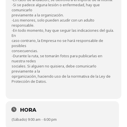
-Si se padece alguna lesión o enfermedad, hay que
comunicarlo
previamente a la organización.
-Los menores, solo pueden acudir con un adulto
responsable.
-En todo momento, hay que seguir las indicaciones del guía.
En
caso contrario, la Empresa no se hará responsable de
posibles
consecuencias.
-Durante la ruta, se tomarán fotos para publicarlas en
nuestra redes
sociales. Si alguien no quisiera, debe comunicarlo
previamente a la
oprganización, haciendo uso de la norrmativa de la Ley de
Protección de Datos.
HORA
(Sábado) 9:00 am - 6:00 pm