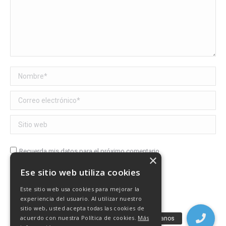
Nombre *
Correo electrónico *
Sitio web
Recuerda mis datos para el próximo comentario
×
Ese sitio web utiliza cookies
Publicar comentario
Este sitio web usa cookies para mejorar la
experiencia del usuario. Al utilizar nuestro
sitio web, usted acepta todas las cookies de
acuerdo con nuestra Política de cookies.
Más