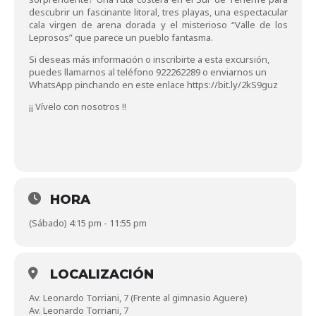
descubrir un fascinante litoral, tres playas, una espectacular
cala virgen de arena dorada y el misterioso “Valle de los
Leprosos” que parece un pueblo fantasma.
Si deseas más información o inscribirte a esta excursión,
puedes llamarnos al teléfono 922262289 o enviarnos un
WhatsApp pinchando en este enlace
https://bit.ly/2kS9guz
¡¡ Vívelo con nosotros !!
HORA
(Sábado) 4:15 pm - 11:55 pm
LOCALIZACIÓN
Av. Leonardo Torriani, 7 (Frente al gimnasio Aguere)
Av. Leonardo Torriani, 7