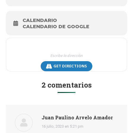
CALENDARIO
CALENDARIO DE GOOGLE
GET DIRECTIONS
2 comentarios
Juan Paulino Arvelo Amador
dice:
16 julio, 2023 en 5:21 pm