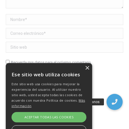
Nombre *
Correo electrónico *
Sitio web
Recuerda mis datos para el próximo comentario
×
Ese sitio web utiliza cookies
Publicar comentario
Este sitio web usa cookies para mejorar la
experiencia del usuario. Al utilizar nuestro
sitio web, usted acepta todas las cookies de
acuerdo con nuestra Política de cookies.
Más
información
ACEPTAR TODAS LAS COOKIES