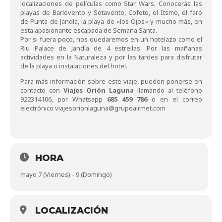
localizaciones de películas como Star Wars, Conocerás las
playas de Barlovento y Sotavento, Cofete, el Itsmo, el faro
de Punta de Jandía, la playa de «los Ojos» y mucho más, en
esta apasionante escapada de Semana Santa.
Por si fuera poco, nos quedaremos en un hotelazo como el
Riu Palace de Jandía de 4 estrellas. Por las mañanas
actividades en la Naturaleza y por las tardes para disfrutar
de la playa o instalaciones del hotel.
Para más información sobre este viaje, pueden ponerse en
contacto con
Viajes Orión Laguna
llamando al teléfono
922314106, por Whatsapp
685 459 786
o en el correo
electrónico
viajesorionlaguna@grupoairmet.com
HORA
mayo 7 (Viernes) - 9 (Domingo)
LOCALIZACIÓN