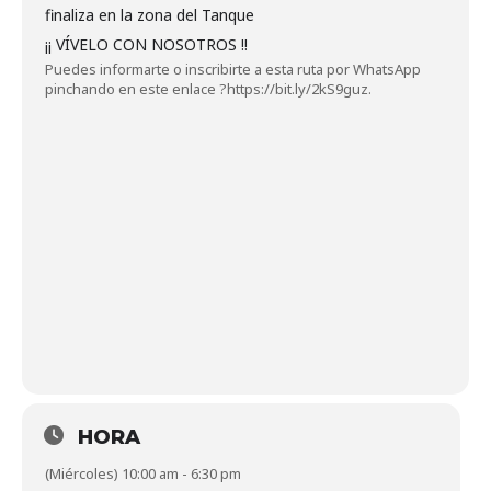
finaliza en la zona del Tanque
¡¡ VÍVELO CON NOSOTROS !!
Puedes informarte o inscribirte a esta ruta por WhatsApp
pinchando en este enlace
?
https://bit.ly/2kS9guz
.
HORA
(Miércoles) 10:00 am - 6:30 pm