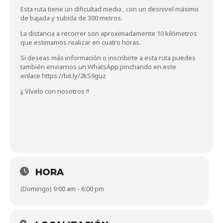
Esta ruta tiene un dificultad media , con un desnivel máximo
de bajada y subida de 300 metros.
La distancia a recorrer son aproximadamente 10 kilómetros
que estimamos realizar en cuatro horas.
Si deseas más información o inscribirte a esta ruta puedes
también enviarnos un WhatsApp pinchando en este
enlace
https://bit.ly/2kS9guz
¡¡ Vívelo con nosotros !!
HORA
(Domingo) 9:00 am - 6:00 pm