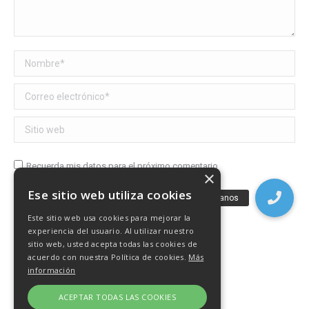
Nombre *
Correo electrónico *
Sitio web
Recuerda mis datos para el próximo comentario
×
Ese sitio web utiliza cookies
Publicar comentario
Este sitio web usa cookies para mejorar la
experiencia del usuario. Al utilizar nuestro
sitio web, usted acepta todas las cookies de
acuerdo con nuestra Política de cookies.
Más
información
ACEPTAR TODAS LAS COOKIES