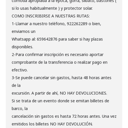
cómoda apropiada a la época, gorra, silbato, bastones (
si lo usas habitualmente ) y protector solar.
COMO INSCRIBIRSE A NUESTRAS RUTAS:
1-Llamar a nuestro teléfono, 922262289 o bien,
enviarnos un
Whatsapp al: 659642876 para saber si hay plazas
disponibles.
2-Para confirmar inscripción es necesario aportar
comprobante de la transferencia o realizar pago en
efectivo.
3-Se puede cancelar sin gastos, hasta 48 horas antes
de la
excursión. A partir de ahí, NO HAY DEVOLUCIONES.
Si se trata de un evento donde se emitan billetes de
barco, la
cancelación sin gastos es hasta 72 horas antes. Una vez
emitidos los billetes NO HAY DEVOLUCIÓN.