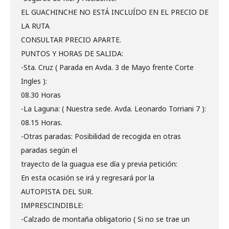
EL GUACHINCHE NO ESTÁ INCLUÍDO EN EL PRECIO DE
LA RUTA
CONSULTAR PRECIO APARTE.
PUNTOS Y HORAS DE SALIDA:
-Sta. Cruz ( Parada en Avda. 3 de Mayo frente Corte
Ingles ):
08.30 Horas
-La Laguna: ( Nuestra sede. Avda. Leonardo Torriani 7 ):
08.15 Horas.
-Otras paradas: Posibilidad de recogida en otras
paradas según el
trayecto de la guagua ese día y previa petición:
En esta ocasión se irá y regresará por la
AUTOPISTA DEL SUR.
IMPRESCINDIBLE:
-Calzado de montaña obligatorio ( Si no se trae un