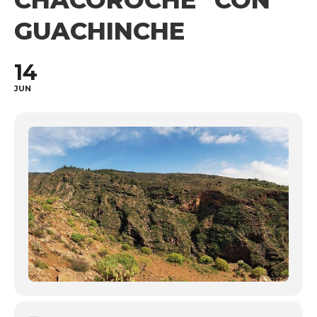
CHACOROCHE" CON
GUACHINCHE
14
JUN