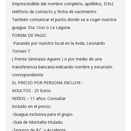
Imprescindible dar nombre completo, apellidos, D.N.I.
teléfono de contacto y fecha de nacimiento.
También comunicar el punto donde va a coger nuestra
guagua. Sta. Cruz o La Laguna.
FORMA DE PAGO:
-Pasando por nuestro local en la Avda. Leonardo
Torriani 7.
( Frente Gimnasio Aguere ) o por medio de una
transferencia bancaria indicando nombre y excursión
correspondiente.
EL PRECIO POR PERSONA INCLUYE :
ADULTOS : 25 Euros
NIÑOS – 11 años: Consultar
Incluído en el precio:
-Guagua exclusiva para el grupo.
-Guía de Montaña titulado.
-Seguros de R.C. y Accidente.