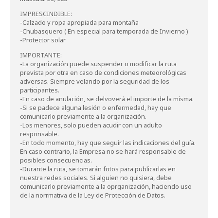
IMPRESCINDIBLE:
-Calzado y ropa apropiada para montaña
-Chubasquero ( En especial para temporada de Invierno )
-Protector solar
IMPORTANTE:
-La organización puede suspender o modificar la ruta
prevista por otra en caso de condiciones meteorológicas
adversas. Siempre velando por la seguridad de los
participantes.
-En caso de anulación, se delvoverá el importe de la misma.
-Si se padece alguna lesión o enfermedad, hay que
comunicarlo previamente a la organización.
-Los menores, solo pueden acudir con un adulto
responsable.
-En todo momento, hay que seguir las indicaciones del guía.
En caso contrario, la Empresa no se hará responsable de
posibles consecuencias.
-Durante la ruta, se tomarán fotos para publicarlas en
nuestra redes sociales. Si alguien no quisiera, debe
comunicarlo previamente a la oprganización, haciendo uso
de la norrmativa de la Ley de Protección de Datos.