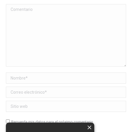
Comentario
Nombre *
Correo electrónico *
Sitio web
Recuerda mis datos para el próximo comentario
×