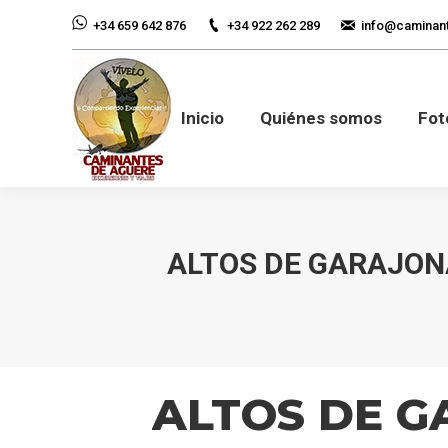
+34 922 262 289
info@caminan
+34 659 642 876
Inicio
Quiénes so
Inicio
Quiénes somos
Fot
ALTOS DE GARAJON
ALTOS DE G