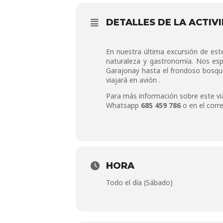
DETALLES DE LA ACTIV
En nuestra última excursión de est
naturaleza y gastronomía. Nos esp
Garajonay hasta el frondoso bosque 
viajará en avión .
Para más información sobre este v
Whatsapp
685 459 786
o en el corr
HORA
Todo el día (Sábado)