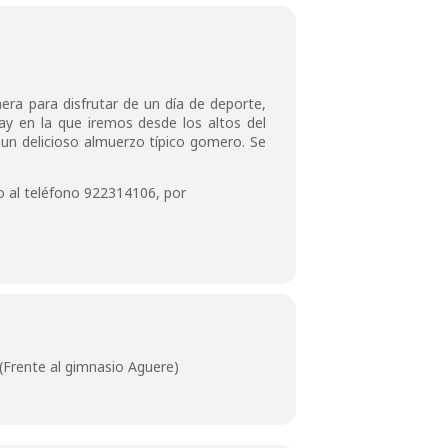
era para disfrutar de un día de deporte,
ay en la que iremos desde los altos del
e un delicioso almuerzo típico gomero. Se
 al teléfono 922314106, por
 (Frente al gimnasio Aguere)