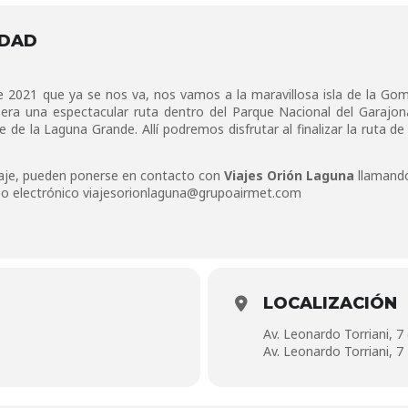
IDAD
e 2021 que ya se nos va, nos vamos a la maravillosa isla de la Gom
era una espectacular ruta dentro del Parque Nacional del Garajon
de la Laguna Grande. Allí podremos disfrutar al finalizar la ruta d
iaje, pueden ponerse en contacto con
Viajes Orión Laguna
llamando
eo electrónico
viajesorionlaguna@grupoairmet.com
LOCALIZACIÓN
Av. Leonardo Torriani, 7
Av. Leonardo Torriani, 7