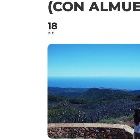
(CON ALMUE
18
DIC