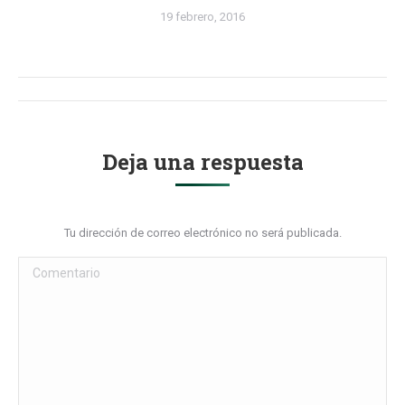
19 febrero, 2016
Navegación
entre
Deja una respuesta
álbumes
Tu dirección de correo electrónico no será publicada.
Comentario