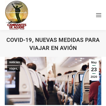
COVID-19, NUEVAS MEDIDAS PARA
VIAJAR EN AVIÓN
Estás aquí:
noticias
May
23
viajes,
2020