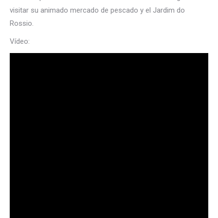
visitar su animado mercado de pescado y el Jardim do
Rossio.
Vídeo: