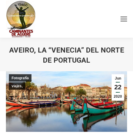
AVEIRO, LA “VENECIA” DEL NORTE
DE PORTUGAL
Estás aquí:
Fotografía
Jun
22
viajes,
2020