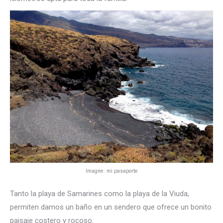
Imagne: mi pasaporte
Tanto la playa de Samarines como la playa de la Viuda,
permiten darnos un baño en un sendero que ofrece un bonito
paisaje costero y rocoso.