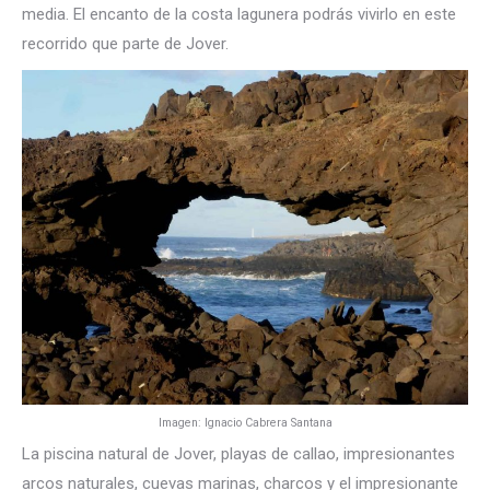
media. El encanto de la costa lagunera podrás vivirlo en este
recorrido que parte de Jover.
Imagen: Ignacio Cabrera Santana
La piscina natural de Jover, playas de callao, impresionantes
arcos naturales, cuevas marinas, charcos y el impresionante