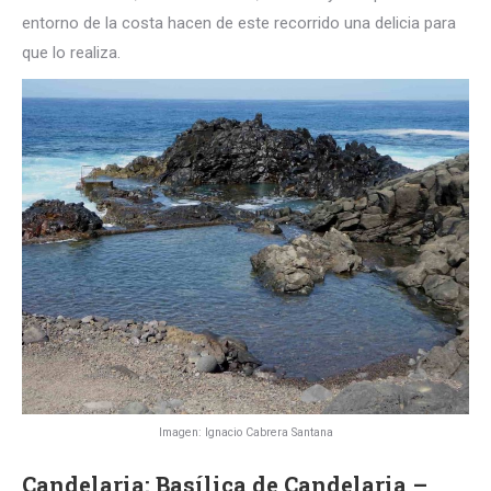
entorno de la costa hacen de este recorrido una delicia para
que lo realiza.
Imagen: Ignacio Cabrera Santana
Candelaria: Basílica de Candelaria –