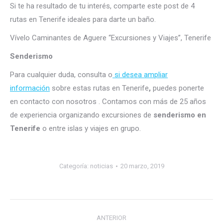
Si te ha resultado de tu interés, comparte este post de 4
rutas en Tenerife ideales para darte un baño.
Vívelo Caminantes de Aguere “Excursiones y Viajes”, Tenerife
Senderismo
Para cualquier duda, consulta o
si desea ampliar
información
sobre estas rutas en Tenerife
,
puedes ponerte
en contacto con nosotros . Contamos con más de 25 años
de experiencia organizando excursiones de
senderismo en
Tenerife
o entre islas y viajes en grupo.
Categoría:
noticias
20 marzo, 2019
Navegación
ANTERIOR