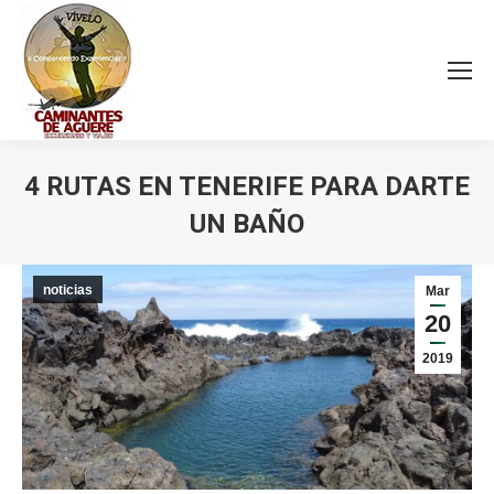
4 RUTAS EN TENERIFE PARA DARTE
UN BAÑO
Estás aquí:
noticias
Mar
20
2019