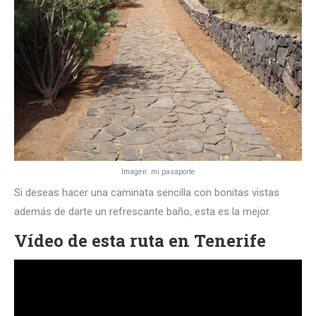
Imagen: mi pasaporte
Si deseas hacer una caminata sencilla con bonitas vistas
además de darte un refrescante baño, esta es la mejor.
Vídeo de esta ruta en Tenerife