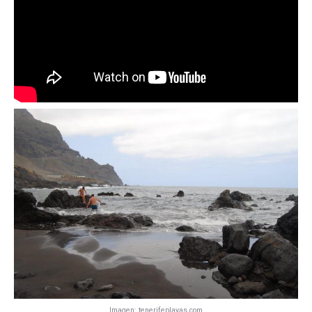
Imagen: tenerifeplayas.com