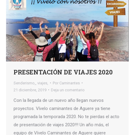
PRESENTACIÓN DE VIAJES 2020
Senderismo,
,
viajes,
Por
Caminantes
21 diciembre, 2019
Deja un comentario
Con la llegada de un nuevo año llegan nuevos
proyectos. Vívelo caminantes de Aguere ya tiene
programada la temporada 2020. No te pierdas el acto
de presentación de viajes 2020!!! Un año más, el
equipo de Vívelo Caminantes de Aguere quiere