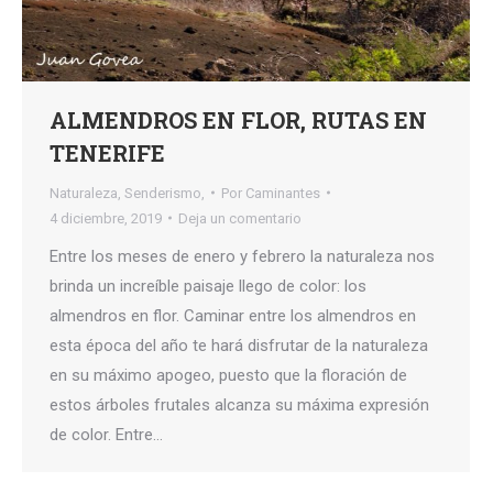
ALMENDROS EN FLOR, RUTAS EN
TENERIFE
Naturaleza
,
Senderismo,
Por
Caminantes
4 diciembre, 2019
Deja un comentario
Entre los meses de enero y febrero la naturaleza nos
brinda un increíble paisaje llego de color: los
almendros en flor. Caminar entre los almendros en
esta época del año te hará disfrutar de la naturaleza
en su máximo apogeo, puesto que la floración de
estos árboles frutales alcanza su máxima expresión
de color. Entre…