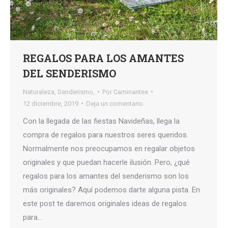
REGALOS PARA LOS AMANTES
DEL SENDERISMO
Naturaleza
,
Senderismo,
Por
Caminantes
12 diciembre, 2019
Deja un comentario
Con la llegada de las fiestas Navideñas, llega la
compra de regalos para nuestros seres queridos.
Normalmente nos preocupamos en regalar objetos
originales y que puedan hacerle ilusión. Pero, ¿qué
regalos para los amantes del senderismo son los
más originales? Aquí podemos darte alguna pista. En
este post te daremos originales ideas de regalos
para…