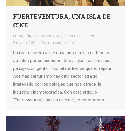
FUERTEVENTURA, UNA ISLA DE
CINE
Fotografía
,
Naturaleza
,
viajes,
Por
Caminantes
2 marzo, 2021
Deja un comentario
La isla majorera atrae cada año a miles de turistas
atraídos por su exotismo. Sus playas, su clima, sus
paisajes, su gente,… son el motivo de querer repetir.
Además del turismo hay otro sector atraído
interesado por los paisajes que nos ofrece, la
industria cinematográfica. Con este artículo
“Fuerteventura, una isla de cine”, te mostramos…