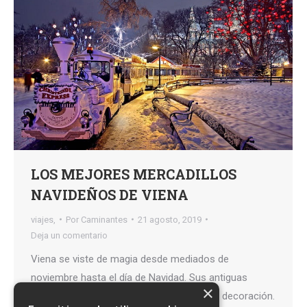
LOS MEJORES MERCADILLOS
NAVIDEÑOS DE VIENA
viajes,
Por
Caminantes
21 agosto, 2019
Deja un comentario
Viena se viste de magia desde mediados de
noviembre hasta el día de Navidad. Sus antiguas
×
calles se engalanan con una espectacular decoración.