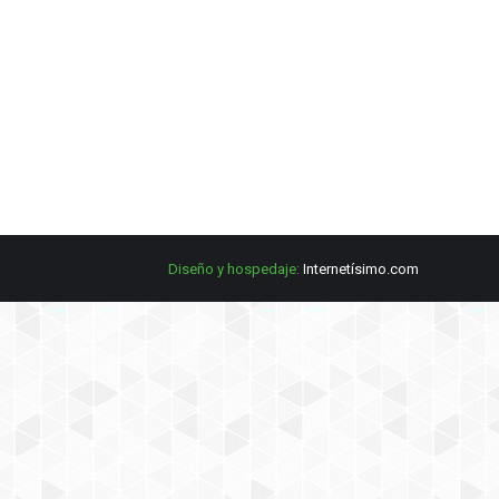
Diseño y hospedaje:
Internetísimo.com