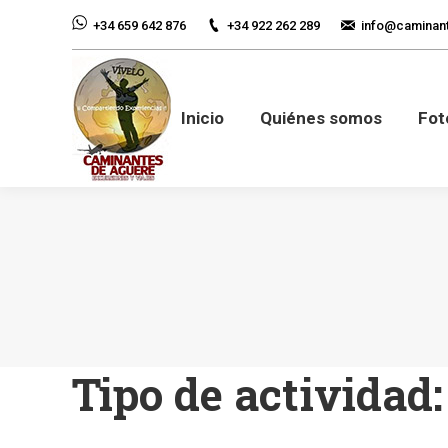
+34 922 262 289
info@caminan
+34 659 642 876
Inicio
Quiénes so
Inicio
Quiénes somos
Fot
Tipo de actividad